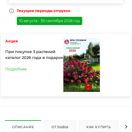
Текущие периоды отгрузок
10 августа - 30 сентября 2026 год
Акция
При покупке 3 растений
каталог 2026 года в подарок
Подробнее
ОПИСАНИЕ
ОТЗЫВЫ
КАК КУПИТЬ
О