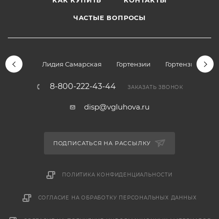
КАК КУПИТЬ
КОНТАКТЫ
ЧАСТЫЕ ВОПРОСЫ
Лидия Самарская
Гортензии
Гортензии дре
8-800-222-43-44
ЗАКАЗАТЬ ЗВОНОК
disp@vgluhova.ru
ПОДПИСАТЬСЯ НА РАССЫЛКУ
ПОЛИТИКА КОНФИДЕНЦИАЛЬНОСТИ
СОГЛАСИЕ НА ОБРАБОТКУ ПЕРСОНАЛЬНЫХ ДАННЫХ