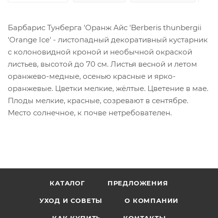
Барбарис Тунберга 'Оранж Айс 'Berberis thunbergii
'Orange Ice' - листопадный декоративный кустарник
с колоновидной кроной и необычной окраской
листьев, высотой до 70 см. Листья весной и летом
оранжево-медные, осенью красные и ярко-
оранжевые. Цветки мелкие, жёлтые. Цветение в мае.
Плоды мелкие, красные, созревают в сентябре.
Место солнечное, к почве нетребователен.
КАТАЛОГ
ПРЕДЛОЖЕНИЯ
УХОД И СОВЕТЫ
О КОМПАНИИ