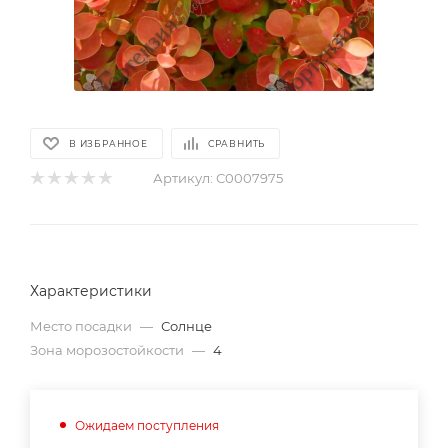
В ИЗБРАННОЕ
СРАВНИТЬ
Артикул:
С0007975
Характеристики
Место посадки
—
Солнце
Зона морозостойкости
—
4
Ожидаем поступления