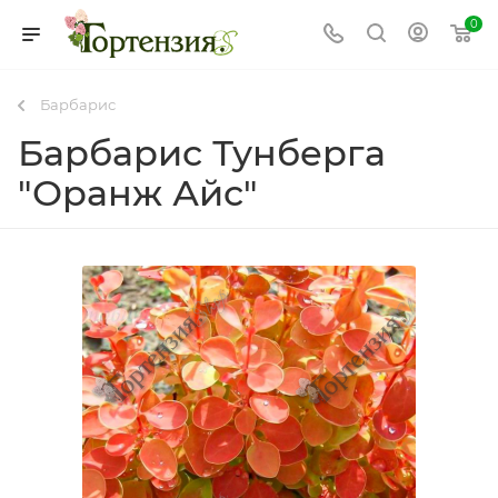
0
Барбарис
Барбарис Тунберга
"Оранж Айс"