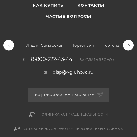
КАК КУПИТЬ
КОНТАКТЫ
ЧАСТЫЕ ВОПРОСЫ
Лидия Самарская
Гортензии
Гортензии дре
8-800-222-43-44
ЗАКАЗАТЬ ЗВОНОК
disp@vgluhova.ru
ПОДПИСАТЬСЯ НА РАССЫЛКУ
ПОЛИТИКА КОНФИДЕНЦИАЛЬНОСТИ
СОГЛАСИЕ НА ОБРАБОТКУ ПЕРСОНАЛЬНЫХ ДАННЫХ