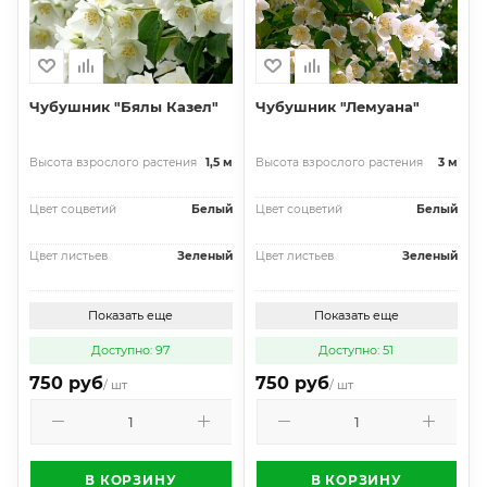
Чубушник "Бялы Казел"
Чубушник "Лемуана"
Высота взрослого растения
1,5 м
Высота взрослого растения
3 м
Цвет соцветий
Белый
Цвет соцветий
Белый
Цвет листьев
Зеленый
Цвет листьев
Зеленый
Показать еще
Показать еще
Доступно: 97
Доступно: 51
750 руб
750 руб
/ шт
/ шт
В КОРЗИНУ
В КОРЗИНУ