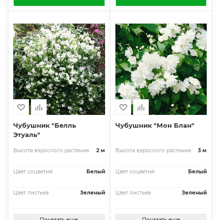
Чубушник "Белль
Чубушник "Мон Блан"
Этуаль"
Высота взрослого растения
2 м
Высота взрослого растения
3 м
Цвет соцветий
Белый
Цвет соцветий
Белый
Цвет листьев
Зеленый
Цвет листьев
Зеленый
Показать еще
Показать еще