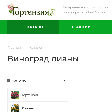
Интернет-магазин розничных
продаж растений по России
КАТАЛОГ
АКЦИИ
—
Главная
Каталог
Виноград лианы
КАТАЛОГ
Гортензии
Лианы