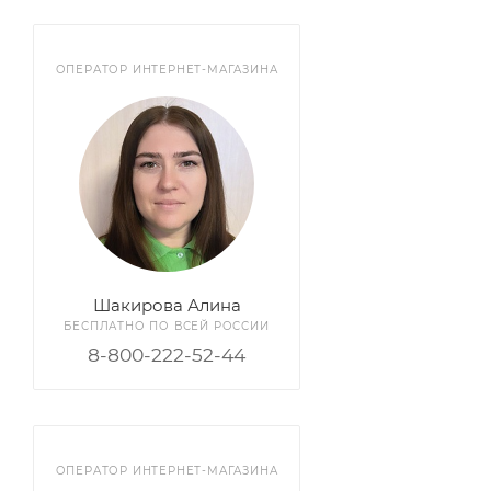
ОПЕРАТОР ИНТЕРНЕТ-МАГАЗИНА
Шакирова Алина
БЕСПЛАТНО ПО ВСЕЙ РОССИИ
8-800-222-52-44
ОПЕРАТОР ИНТЕРНЕТ-МАГАЗИНА