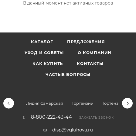
В данный момент нет активных товаров
КАТАЛОГ
ПРЕДЛОЖЕНИЯ
УХОД И СОВЕТЫ
О КОМПАНИИ
КАК КУПИТЬ
КОНТАКТЫ
ЧАСТЫЕ ВОПРОСЫ
Лидия Самарская
Гортензии
Гортензии дре
8-800-222-43-44
ЗАКАЗАТЬ ЗВОНОК
disp@vgluhova.ru