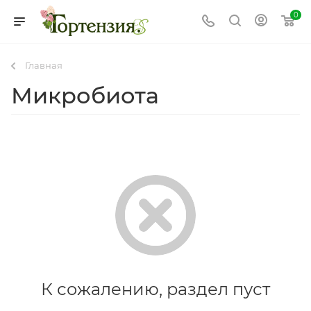
0
Главная
Микробиота
К сожалению, раздел пуст