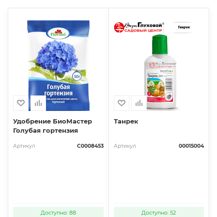
Удобрение БиоМастер
Танрек
Голубая гортензия
Артикул
С0008453
Артикул
00015004
Доступно: 88
Доступно: 52