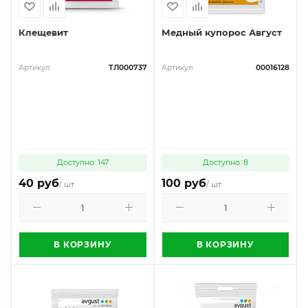
Клещевит
Медный купорос Август
Артикул
ТЛ000737
Артикул
00016128
Доступно: 147
Доступно: 8
40 руб
100 руб
/ шт
/ шт
В КОРЗИНУ
В КОРЗИНУ