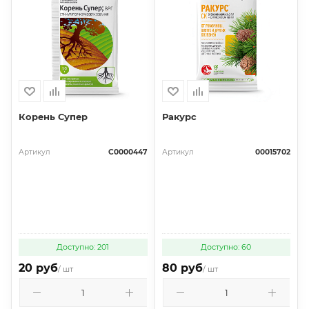
Корень Супер
Ракурс
Артикул
С0000447
Артикул
00015702
Доступно: 201
Доступно: 60
20 руб
80 руб
/ шт
/ шт