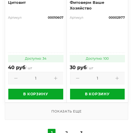
Цитовит
Фитоверм Ваше
Хозяйство
Артикул
00010607
Артикул
00002977
Доступно: 34
Доступно: 100
40 руб
30 руб
/ шт
/ шт
В КОРЗИНУ
В КОРЗИНУ
ПОКАЗАТЬ ЕЩЕ
1
2
3