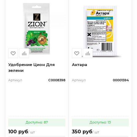
Удобрение Цион Для
Актара
зелени
Артикул
С0008398
Артикул
00001594
Доступно: 87
Доступно: 13
100 руб
350 руб
/ шт
/ шт