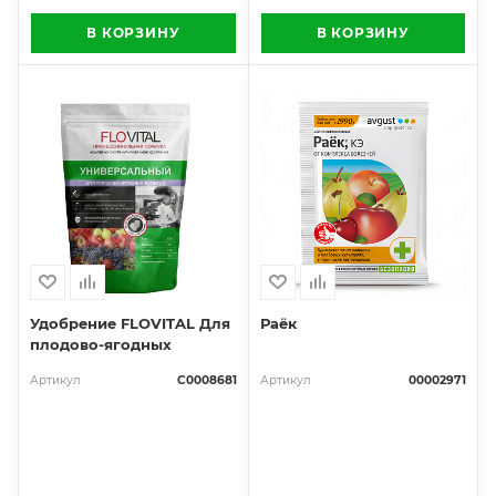
В КОРЗИНУ
В КОРЗИНУ
Удобрение FLOVITAL Для
Раёк
плодово-ягодных
Артикул
С0008681
Артикул
00002971