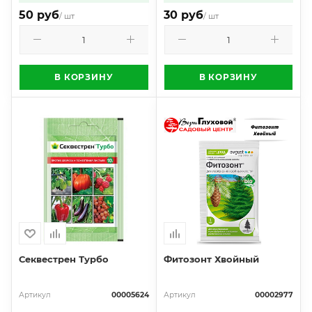
50 руб
30 руб
/ шт
/ шт
В КОРЗИНУ
В КОРЗИНУ
Секвестрен Турбо
Фитозонт Хвойный
Артикул
00005624
Артикул
00002977