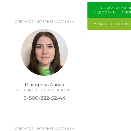
ТОВАР ВРЕМЕН
НЕДОСТУПЕН К ПО
ОПЕРАТОР ИНТЕРНЕТ-МАГАЗИНА
УЗНАТЬ О ПОСТУП
Шакирова Алина
БЕСПЛАТНО ПО ВСЕЙ РОССИИ
8-800-222-52-44
ОПЕРАТОР ИНТЕРНЕТ-МАГАЗИНА