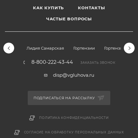
КАК КУПИТЬ
КОНТАКТЫ
ЧАСТЫЕ ВОПРОСЫ
Лидия Самарская
Гортензии
Гортензии дре
8-800-222-43-44
ЗАКАЗАТЬ ЗВОНОК
disp@vgluhova.ru
ПОДПИСАТЬСЯ НА РАССЫЛКУ
ПОЛИТИКА КОНФИДЕНЦИАЛЬНОСТИ
СОГЛАСИЕ НА ОБРАБОТКУ ПЕРСОНАЛЬНЫХ ДАННЫХ