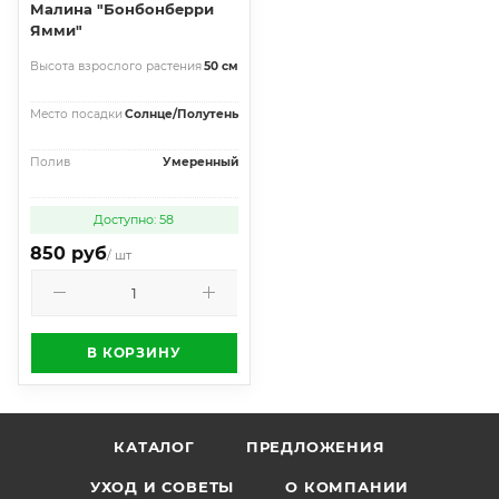
Малина "Бонбонберри
Ямми"
Высота взрослого растения
50 см
Место посадки
Солнце/Полутень
Полив
Умеренный
Доступно: 58
850 руб
/ шт
В КОРЗИНУ
КАТАЛОГ
ПРЕДЛОЖЕНИЯ
УХОД И СОВЕТЫ
О КОМПАНИИ