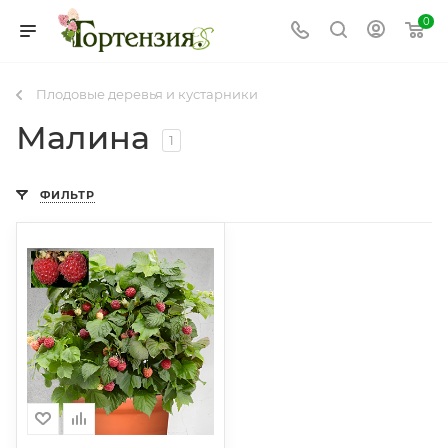
0
Плодовые деревья и кустарники
Малина
1
ФИЛЬТР