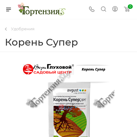
0
Удобрения
Корень Супер