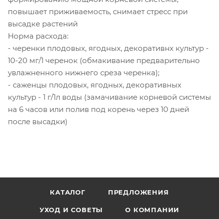
повышает приживаемость, снимает стресс при
высадке растений
Норма расхода:
- черенки плодовых, ягодных, декоративнх культур -
10-20 мг/1 черенок (обмакивание предварительно
увлажненного нижнего среза черенка);
- саженцы плодовых, ягодных, декоративных
культур - 1 г/1л воды (замачивание корневой системы
на 6 часов или полив под корень через 10 дней
после высадки)
КАТАЛОГ
ПРЕДЛОЖЕНИЯ
УХОД И СОВЕТЫ
О КОМПАНИИ