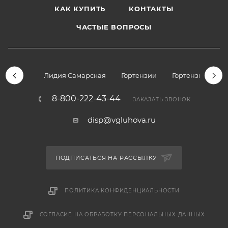
КАК КУПИТЬ
КОНТАКТЫ
ЧАСТЫЕ ВОПРОСЫ
Лидия Самарская
Гортензии
Гортензии дре
8-800-222-43-44
ЗАКАЗАТЬ ЗВОНОК
disp@vgluhova.ru
ПОДПИСАТЬСЯ НА РАССЫЛКУ
ПОЛИТИКА КОНФИДЕНЦИАЛЬНОСТИ
СОГЛАСИЕ НА ОБРАБОТКУ ПЕРСОНАЛЬНЫХ ДАННЫХ