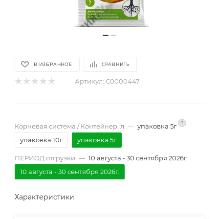
В ИЗБРАННОЕ
СРАВНИТЬ
Артикул:
С0000447
?
Корневая система / Контейнер, л
—
упаковка 5г
упаковка 10г
упаковка 5г
ПЕРИОД отгрузки
—
10 августа - 30 сентября 2026г.
10 августа - 30 сентября 2026г.
Характеристики