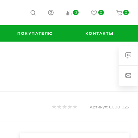
0
0
0
ПОКУПАТЕЛЮ
КОНТАКТЫ
Артикул:
С0001023