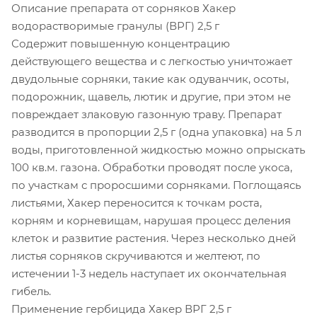
Описание препарата от сорняков Хакер
водорастворимые гранулы (ВРГ) 2,5 г
Содержит повышенную концентрацию
действующего вещества и с легкостью уничтожает
двудольные сорняки, такие как одуванчик, осоты,
подорожник, щавель, лютик и другие, при этом не
повреждает злаковую газонную траву. Препарат
разводится в пропорции 2,5 г (одна упаковка) на 5 л
воды, приготовленной жидкостью можно опрыскать
100 кв.м. газона. Обработки проводят после укоса,
по участкам с проросшими сорняками. Поглощаясь
листьями, Хакер переносится к точкам роста,
корням и корневищам, нарушая процесс деления
клеток и развитие растения. Через несколько дней
листья сорняков скручиваются и желтеют, по
истечении 1-3 недель наступает их окончательная
гибель.
Применение гербицида Хакер ВРГ 2,5 г