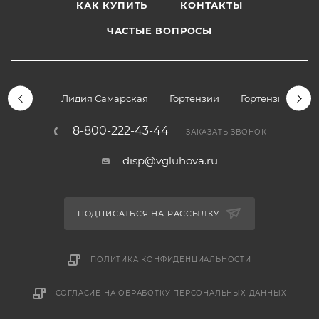
КАК КУПИТЬ
КОНТАКТЫ
ЧАСТЫЕ ВОПРОСЫ
Лидия Самарская
Гортензии
Гортензии дре
8-800-222-43-44
ЗАКАЗАТЬ ЗВОНОК
disp@vgluhova.ru
ПОДПИСАТЬСЯ НА РАССЫЛКУ
ПОЛИТИКА КОНФИДЕНЦИАЛЬНОСТИ
СОГЛАСИЕ НА ОБРАБОТКУ ПЕРСОНАЛЬНЫХ ДАННЫХ