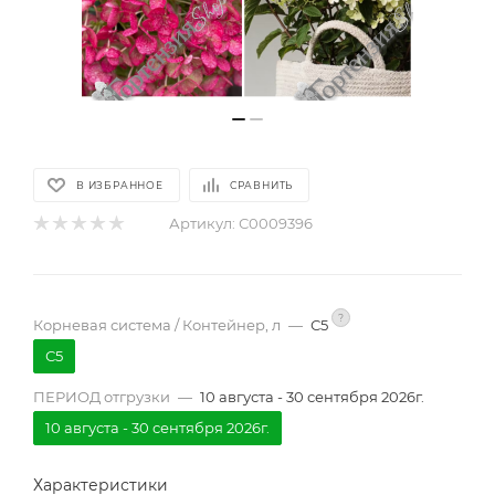
В ИЗБРАННОЕ
СРАВНИТЬ
Артикул:
С0009396
?
Корневая система / Контейнер, л
—
С5
С5
ПЕРИОД отгрузки
—
10 августа - 30 сентября 2026г.
10 августа - 30 сентября 2026г.
Характеристики