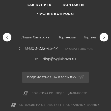
КАК КУПИТЬ
КОНТАКТЫ
ЧАСТЫЕ ВОПРОСЫ
Лидия Самарская
Гортензии
Гортензии дре
8-800-222-43-44
ЗАКАЗАТЬ ЗВОНОК
disp@vgluhova.ru
ПОДПИСАТЬСЯ НА РАССЫЛКУ
ПОЛИТИКА КОНФИДЕНЦИАЛЬНОСТИ
СОГЛАСИЕ НА ОБРАБОТКУ ПЕРСОНАЛЬНЫХ ДАННЫХ