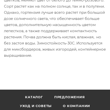
цветков, меняют цвет от белого до темно-розового.
Сорт растет как на полном солнце, так и в полутени.
Однако, гортензия лучше всего растет при большой
дозе солнечного света, что обеспечивает больше
цветов, дополнительную насыщенность цветом
лепестков, а также поддерживает компактность
растения. Почва должна быть кислая, влажная, но
без застоя воды. Зимостойкость-30С. Используется
для миксбордеров, живых изгородей, контейнерное
выращивание.
КАТАЛОГ
ПРЕДЛОЖЕНИЯ
УХОД И СОВЕТЫ
О КОМПАНИИ