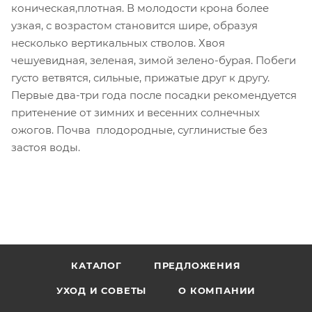
коническая,плотная. В молодости крона более
узкая, с возрастом становится шире, образуя
несколько вертикальных стволов. Хвоя
чешуевидная, зеленая, зимой зелено-бурая. Побеги
густо ветвятся, сильные, прижатые друг к другу.
Первые два-три года после посадки рекомендуется
притенение от зимних и весенних солнечных
ожогов. Почва плодородные, суглинистые без
застоя воды.
КАТАЛОГ
ПРЕДЛОЖЕНИЯ
УХОД И СОВЕТЫ
О КОМПАНИИ