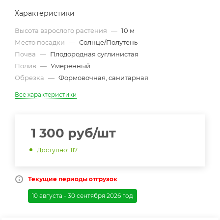
Характеристики
Высота взрослого растения
—
10 м
Место посадки
—
Солнце/Полутень
Почва
—
Плодородная суглинистая
Полив
—
Умеренный
Обрезка
—
Формовочная, санитарная
Все характеристики
1 300
руб
/шт
Доступно: 117
Текущие периоды отгрузок
10 августа - 30 сентября 2026 год