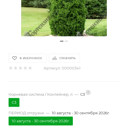
В ИЗБРАННОЕ
СРАВНИТЬ
Артикул:
00000341
?
Корневая система / Контейнер, л
—
С3
С3
ПЕРИОД отгрузки
—
10 августа - 30 сентября 2026г.
10 августа - 30 сентября 2026г.