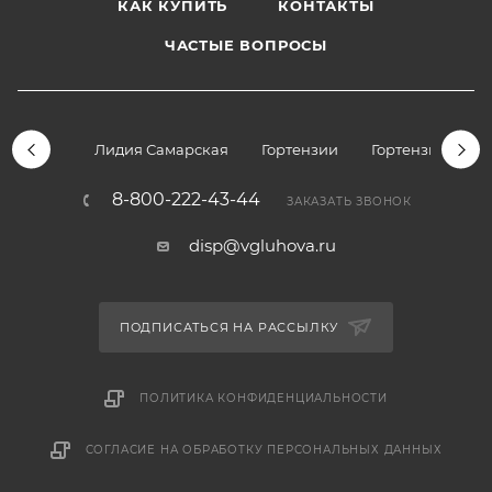
КАК КУПИТЬ
КОНТАКТЫ
ЧАСТЫЕ ВОПРОСЫ
Лидия Самарская
Гортензии
Гортензии дре
8-800-222-43-44
ЗАКАЗАТЬ ЗВОНОК
disp@vgluhova.ru
ПОДПИСАТЬСЯ НА РАССЫЛКУ
ПОЛИТИКА КОНФИДЕНЦИАЛЬНОСТИ
СОГЛАСИЕ НА ОБРАБОТКУ ПЕРСОНАЛЬНЫХ ДАННЫХ