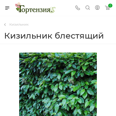
0
Кизильник
Кизильник блестящий