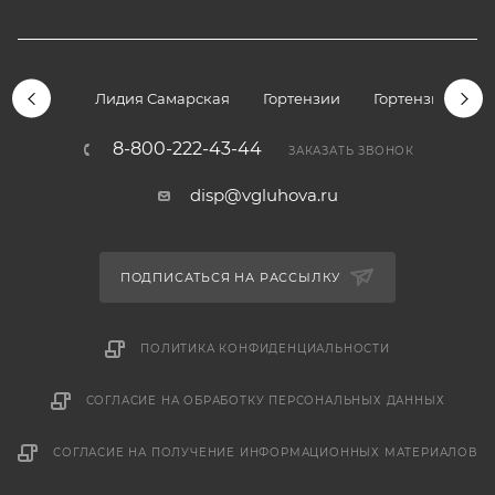
Лидия Самарская
Гортензии
Гортензии дре
8-800-222-43-44
ЗАКАЗАТЬ ЗВОНОК
disp@vgluhova.ru
ПОДПИСАТЬСЯ НА РАССЫЛКУ
ПОЛИТИКА КОНФИДЕНЦИАЛЬНОСТИ
СОГЛАСИЕ НА ОБРАБОТКУ ПЕРСОНАЛЬНЫХ ДАННЫХ
СОГЛАСИЕ НА ПОЛУЧЕНИЕ ИНФОРМАЦИОННЫХ МАТЕРИАЛОВ