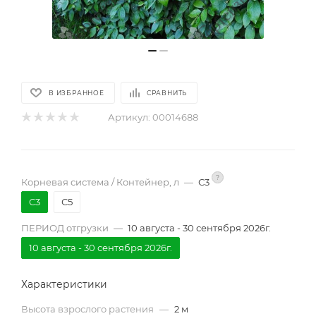
В ИЗБРАННОЕ
СРАВНИТЬ
Артикул:
00014688
?
Корневая система / Контейнер, л
—
С3
С3
С5
ПЕРИОД отгрузки
—
10 августа - 30 сентября 2026г.
10 августа - 30 сентября 2026г.
Характеристики
Высота взрослого растения
—
2 м