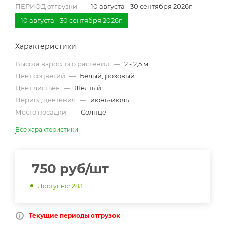
ПЕРИОД отгрузки
—
10 августа - 30 сентября 2026г.
10 августа - 30 сентября 2026г.
Характеристики
Высота взрослого растения
—
2 - 2,5 м
Цвет соцветий
—
Белый, розовый
Цвет листьев
—
Желтый
Период цветения
—
июнь-июль
Место посадки
—
Солнце
Все характеристики
750
руб
/шт
Доступно: 283
Текущие периоды отгрузок