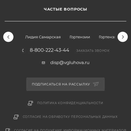
ЧАСТЫЕ ВОПРОСЫ
Лидия Самарская
Гортензии
Гортензии дре
8-800-222-43-44
ЗАКАЗАТЬ ЗВОНОК
disp@vgluhova.ru
ПОДПИСАТЬСЯ НА РАССЫЛКУ
ПОЛИТИКА КОНФИДЕНЦИАЛЬНОСТИ
СОГЛАСИЕ НА ОБРАБОТКУ ПЕРСОНАЛЬНЫХ ДАННЫХ
СОГЛАСИЕ НА ПОЛУЧЕНИЕ ИНФОРМАЦИОННЫХ МАТЕРИАЛОВ