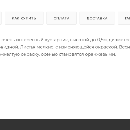
КАК КУПИТЬ
ОПЛАТА
ДОСТАВКА
ГА
 очень интересный кустарник, высотой до 0,5м, диамет
аровидной. Листья мелкие, с изменяющейся окраской. Весн
-желтую окраску, осенью становятся оранжевыми.