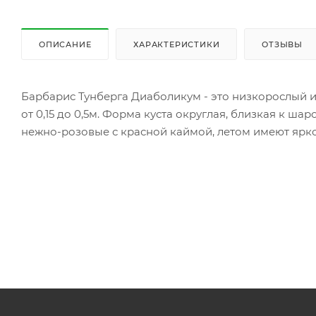
ОПИСАНИЕ
ХАРАКТЕРИСТИКИ
ОТЗЫВЫ
Барбарис Тунберга Диаболикум - это низкорослый и
от 0,15 до 0,5м. Форма куста округлая, близкая к ш
нежно-розовые с красной каймой, летом имеют ярко