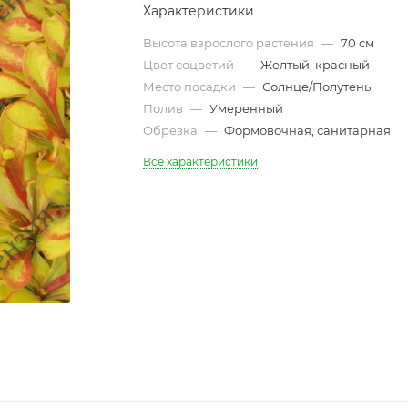
Характеристики
Высота взрослого растения
—
70 см
Цвет соцветий
—
Желтый, красный
Место посадки
—
Солнце/Полутень
Полив
—
Умеренный
Обрезка
—
Формовочная, санитарная
Все характеристики