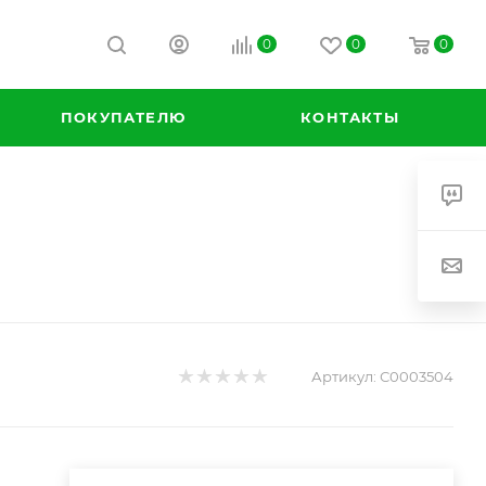
0
0
0
ПОКУПАТЕЛЮ
КОНТАКТЫ
Артикул:
С0003504