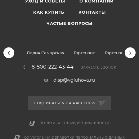
УХОД И СОВЕТЫ
О КОМПАНИИ
КАК КУПИТЬ
КОНТАКТЫ
ЧАСТЫЕ ВОПРОСЫ
Лидия Самарская
Гортензии
Гортензии дре
8-800-222-43-44
ЗАКАЗАТЬ ЗВОНОК
disp@vgluhova.ru
ПОДПИСАТЬСЯ НА РАССЫЛКУ
ПОЛИТИКА КОНФИДЕНЦИАЛЬНОСТИ
СОГЛАСИЕ НА ОБРАБОТКУ ПЕРСОНАЛЬНЫХ ДАННЫХ