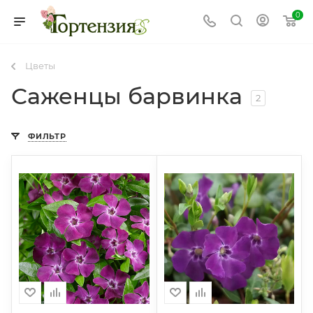
0
Цветы
Саженцы барвинка
2
ФИЛЬТР