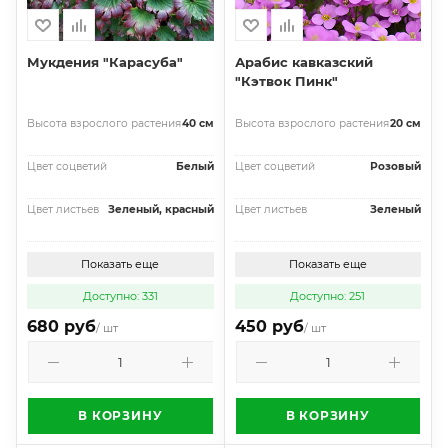
Мукдения "Карасуба"
Арабис кавказский
"Кэтвок Пинк"
Высота взрослого растения
40 см
Высота взрослого растения
20 см
Цвет соцветий
Белый
Цвет соцветий
Розовый
Цвет листьев
Зеленый, красный
Цвет листьев
Зеленый
Показать еще
Показать еще
Доступно: 331
Доступно: 251
680 руб
450 руб
/ шт
/ шт
В КОРЗИНУ
В КОРЗИНУ