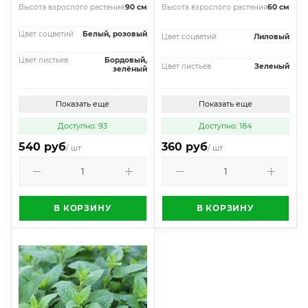
Высота взрослого растения
90 см
Высота взрослого растения
60 см
Цвет соцветий
Белый, розовый
Цвет соцветий
Лиловый
Цвет листьев
Бордовый,
Цвет листьев
Зеленый
зелёный
Показать еще
Показать еще
Доступно: 93
Доступно: 184
540 руб
360 руб
/ шт
/ шт
В КОРЗИНУ
В КОРЗИНУ