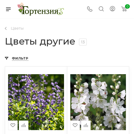
0
Цветы
Цветы другие
13
ФИЛЬТР