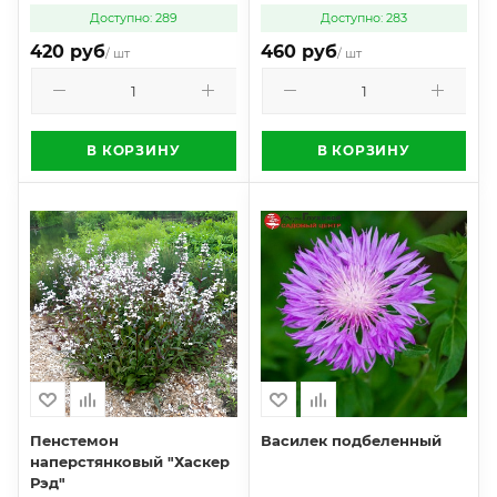
Доступно: 289
Доступно: 283
420 руб
460 руб
/ шт
/ шт
В КОРЗИНУ
В КОРЗИНУ
Пенстемон
Василек подбеленный
наперстянковый "Хаскер
Рэд"