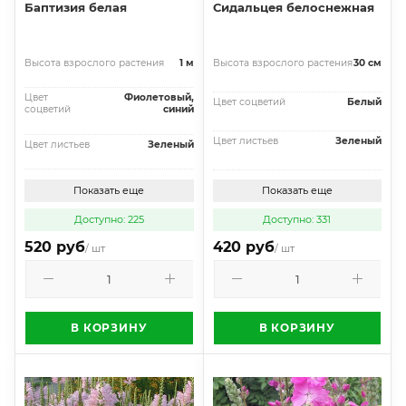
Баптизия белая
Сидальцея белоснежная
Высота взрослого растения
1 м
Высота взрослого растения
30 см
Цвет
Фиолетовый,
Цвет соцветий
Белый
соцветий
синий
Цвет листьев
Зеленый
Цвет листьев
Зеленый
Показать еще
Показать еще
Доступно: 225
Доступно: 331
520 руб
420 руб
/ шт
/ шт
В КОРЗИНУ
В КОРЗИНУ