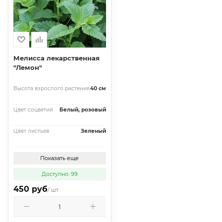
Мелисса лекарственная
"Лемон"
Высота взрослого растения
40 см
Цвет соцветий
Белый, розовый
Цвет листьев
Зеленый
Показать еще
Доступно: 99
450 руб
/ шт