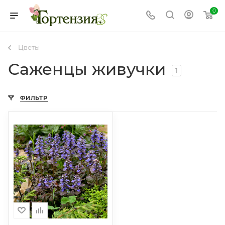
0
Цветы
Саженцы живучки
1
ФИЛЬТР