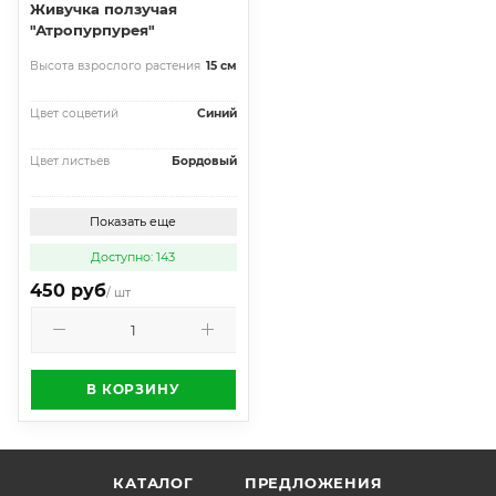
Живучка ползучая
"Атропурпурея"
Высота взрослого растения
15 см
Цвет соцветий
Синий
Цвет листьев
Бордовый
Показать еще
Доступно: 143
450 руб
/ шт
В КОРЗИНУ
КАТАЛОГ
ПРЕДЛОЖЕНИЯ