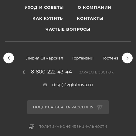
УХОД И СОВЕТЫ
О КОМПАНИИ
КАК КУПИТЬ
КОНТАКТЫ
ЧАСТЫЕ ВОПРОСЫ
Лидия Самарская
Гортензии
Гортензии дре
8-800-222-43-44
ЗАКАЗАТЬ ЗВОНОК
disp@vgluhova.ru
ПОДПИСАТЬСЯ НА РАССЫЛКУ
ПОЛИТИКА КОНФИДЕНЦИАЛЬНОСТИ